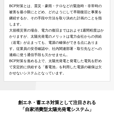
BCP対策とは、震災・豪雨・テロなどの緊急時・非常時の
被害を最小限にとどめ、どのようにして早期復旧と事業を
継続するか、その手段や方法を取り決めた計画のことを指
します。
大規模災害の場合、電力の復旧まではおよそ1週間程度はか
かりますが、太陽光発電のメリットは電力会社からの供給
（送電）が止まっても、電源の確保ができる点にありま
す。従業員の安否確認や、社内関連部署・取引先などへの
連絡に使う通信手段も欠かせません。
BCP対策を進める上で、太陽光発電と発電した電気を貯め
て安定的に供給する「蓄電池」を利用した電源の確保は欠
かせないシステムとなっています。
創エネ・蓄エネ対策として注目される
「自家消費型太陽光発電システム」