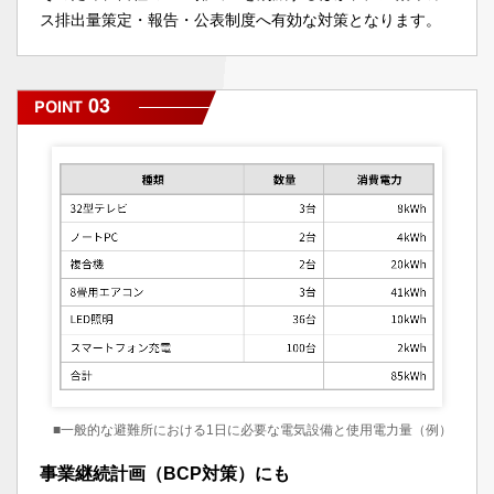
ス排出量策定・報告・公表制度へ有効な対策となります。
03
POINT
■一般的な避難所における1日に必要な電気設備と使用電力量（例）
事業継続計画（BCP対策）にも