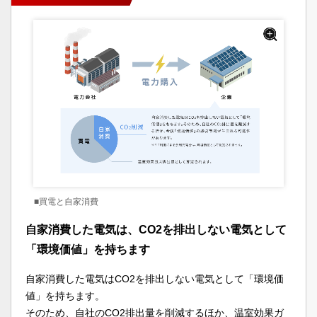
■買電と自家消費
自家消費した電気は、CO2を排出しない電気として
「環境価値」を持ちます
自家消費した電気はCO2を排出しない電気として「環境価
値」を持ちます。
そのため、自社のCO2排出量を削減するほか、温室効果ガ