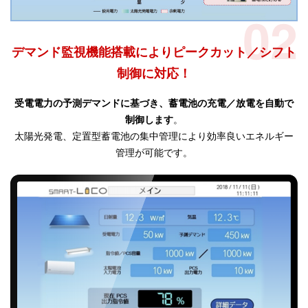
デマンド監視機能搭載によりピークカット／シフト
制御に対応！
受電電力の予測デマンドに基づき、蓄電池の充電／放電を自動で
制御します
。
太陽光発電、定置型蓄電池の集中管理により効率良いエネルギー
管理が可能です。