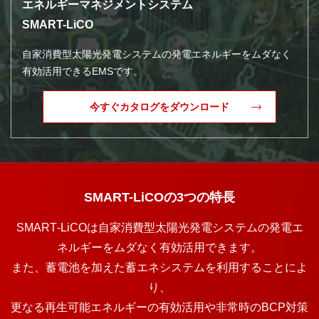
エネルギーマネジメントシステム
SMART-LiCO
自家消費型太陽光発電システムの発電エネルギーをムダなく
有効活用できるEMSです。
今すぐカタログをダウンロード
SMART-LiCOの3つの特長
SMART‐LiCOは自家消費型太陽光発電システムの発電エ
ネルギーをムダなく有効活用できます。
また、蓄電池を加えた蓄エネシステムを利用することによ
り、
更なる再生可能エネルギーの有効活用や非常時のBCP対策