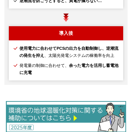
逆潮流を防ごうとすると、買電が減らない…
導入後
使用電力に合わせてPCSの出力を自動制御し、逆潮流
の発生を抑え
、太陽光発電システムの稼働率を向上
発電量の制御に合わせて、
余った電力を活用し蓄電池
に充電