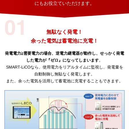
にもお役立ていただけます。
無駄なく発電！
余った電気は蓄電池に充電！
発電電力≧需要電力の場合、逆電力継電器が動作し、せっかく発電
した電力が『ゼロ』になってしまいます
。
SMART-LiCOなら、使用電力をリアルタイムに監視し、発電量を
自動制御し無駄なく発電します。
また、余った電気を活用して蓄電池に充電することもできます。