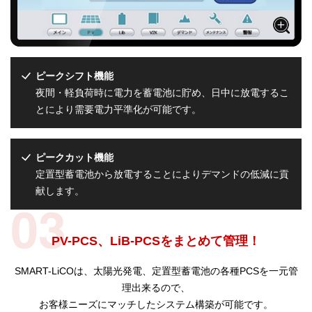
ピークシフト機能
夜間・軽負荷時に電力を蓄電池に貯め、日中に放電するこ
とにより需要電力平準化が可能です。
ピークカット機能
定置型蓄電池から放電することによりデマンドの低減に貢
献します。
PV-PCS、LiB-PCSをまとめて管理！
SMART-LiCOは、太陽光発電、定置型蓄電池の各種PCSを一元管
理出来るので、
お客様ニーズにマッチしたシステム構築が可能です。