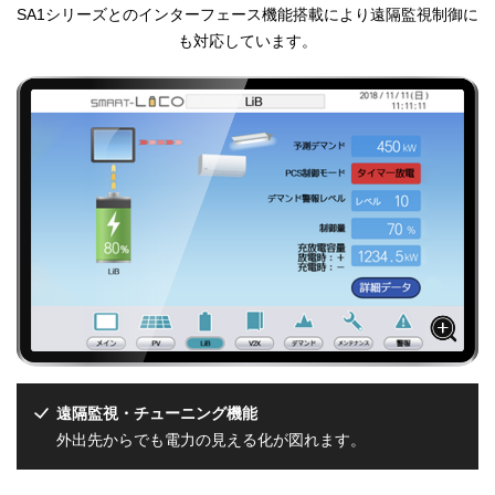
SA1シリーズとのインターフェース機能搭載により遠隔監視制御に
も対応しています。
遠隔監視・チューニング機能
外出先からでも電力の見える化が図れます。