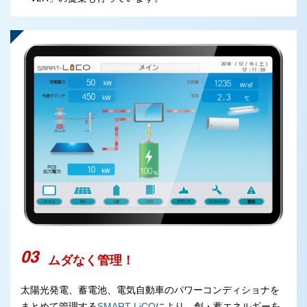
ムダなく管理！
太陽光発電、蓄電池、電気自動車のパワーコンディショナを
まとめて管理する
SMART-LiCO
により、創・蓄エネルギーを