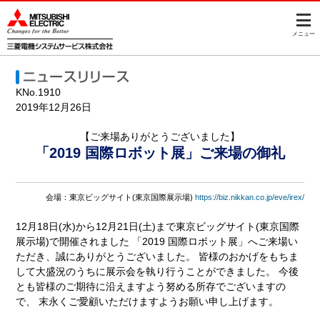
このページの本文へ
メニュー
KNo.1910
2019年12月26日
【ご来場ありがとうございました】
「2019 国際ロボット展」ご来場の御礼
会場：東京ビッグサイト(東京国際展示場)
https://biz.nikkan.co.jp/eve/irex/
12月18日(水)から12月21日(土)まで東京ビッグサイト(東京国際
展示場)で開催されました 「2019 国際ロボット展」へご来場い
ただき、誠にありがとうございました。 皆様のおかげをもちま
して大盛況のうちに展示会を執り行うことができました。 今後
とも皆様のご期待に沿えますよう努める所存でございますの
で、 末永くご愛顧いただけますようお願い申し上げます。