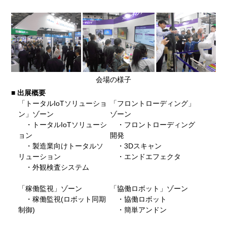
会場の様子
■ 出展概要
「トータルIoTソリューショ
「フロントローディング」
ン」ゾーン
ゾーン
・トータルIoTソリューシ
・フロントローディング
ョン
開発
・製造業向けトータルソ
・3Dスキャン
リューション
・エンドエフェクタ
・外観検査システム
「稼働監視」ゾーン
「協働ロボット」ゾーン
・稼働監視(ロボット同期
・協働ロボット
制御)
・簡単アンドン