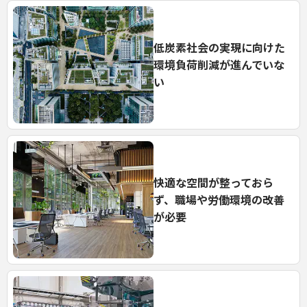
低炭素社会の実現に向けた
環境負荷削減が進んでいな
い
快適な空間が整っておら
ず、
職場や労働環境の改善
が必要