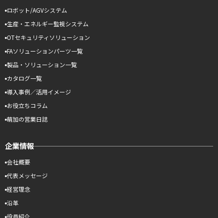
ロボット/AGVシステム
生産・エネルギー監視システム
OTセキュリティソリューション
FAソリューションパーツ一覧
製品・ソリューション一覧
カタログ一覧
導入事例／活用イメージ
お役立ちコラム
萌加の営業日誌
企業情報
会社概要
代表メッセージ
経営理念
沿革
役員紹介