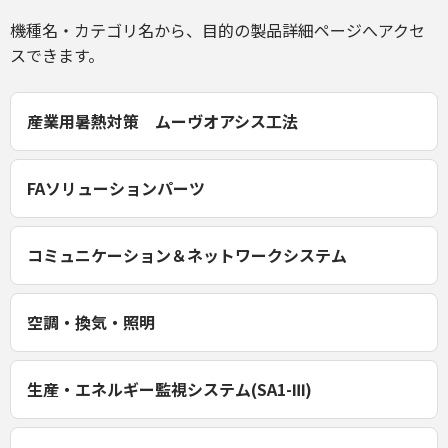
機種名・カテゴリ名から、目的の製品詳細ページへアクセ
スできます。
産業用暑熱対策 ムーヴオアシス工法
FAソリューションパーツ
コミュニケーション＆ネットワークシステム
空調・換気・照明
生産・エネルギー監視システム(SA1-Ⅲ)