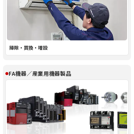
掃除・買換・増設
FA機器／産業用機器製品