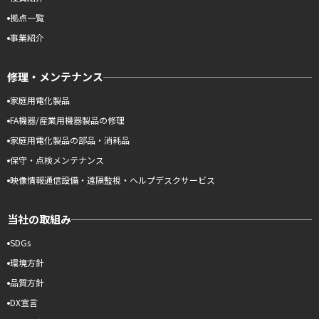
拠点一覧
事業紹介
修理・メンテナンス
家庭用電化製品
FA機器/産業用機器製品の修理
家庭用電化製品の部品・消耗品
保守・点検メンテナンス
映像情報通信設備・遠隔監視・ヘルプデスクサービス
当社の取組み
SDGs
環境方針
品質方針
DX宣言