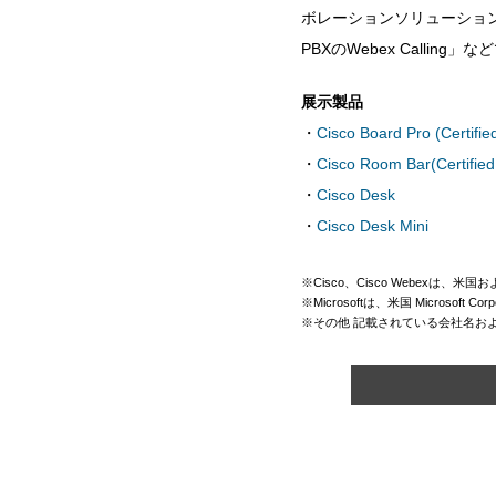
ボレーションソリューショ
PBXのWebex Calli
展示製品
・
Cisco Board Pro (Certifi
・
Cisco Room Bar(Certified
・
Cisco Desk
・
Cisco Desk Mini
※Cisco、Cisco Webexは、米
※Microsoftは、米国 Micros
※その他 記載されている会社名お