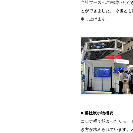
当社ブースへご来場いただ
とができました。 今後と
申し上げます。
■ 当社展示物概要
コロナ禍で始まったリモー
き方が求められています。