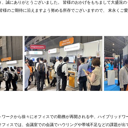
き、誠にありがとうございました。 皆様のおかげをもちまして大盛況の
も皆様のご期待に沿えますよう努める所存でございますので、 末永くご
トワークから徐々にオフィスでの勤務が再開される中、ハイブリッドワ
オフィスでは、会議室での会議でハウリングや帯域不足などの課題が出て