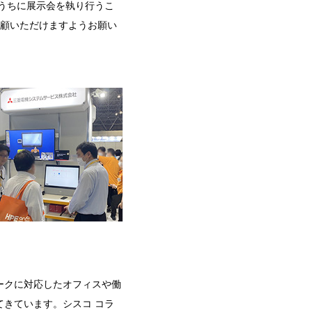
うちに展示会を執り行うこ
愛顧いただけますようお願い
ークに対応したオフィスや働
きています。シスコ コラ