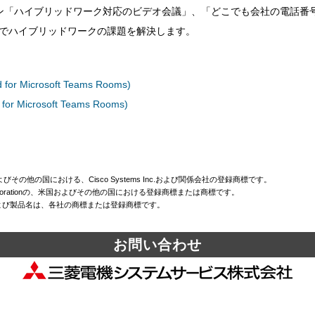
ン「ハイブリッドワーク対応のビデオ会議」、「どこでも会社の電話番
ng」などでハイブリッドワークの課題を解決します。
ed for Microsoft Teams Rooms)
 for Microsoft Teams Rooms)
国およびその他の国における、Cisco Systems Inc.および関係会社の登録商標です。
oft Corporationの、米国およびその他の国における登録商標または商標です。
よび製品名は、各社の商標または登録商標です。
お問い合わせ