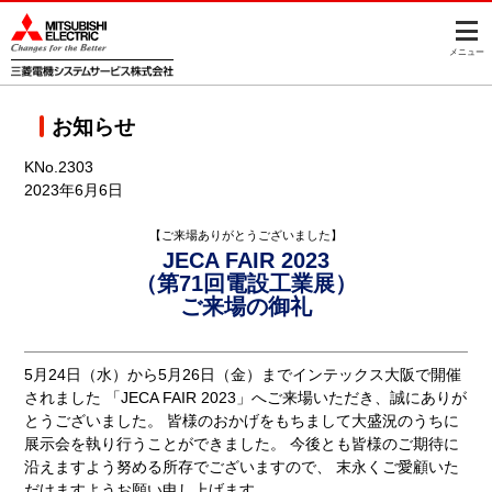
このページの本文へ
メニュー
お知らせ
KNo.2303
2023年6月6日
【ご来場ありがとうございました】
JECA FAIR 2023
（第71回電設工業展）
ご来場の御礼
5月24日（水）から5月26日（金）までインテックス大阪で開催
されました 「JECA FAIR 2023」へご来場いただき、誠にありが
とうございました。 皆様のおかげをもちまして大盛況のうちに
展示会を執り行うことができました。 今後とも皆様のご期待に
沿えますよう努める所存でございますので、 末永くご愛顧いた
だけますようお願い申し上げます。