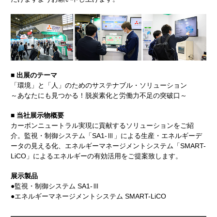
■ 出展のテーマ
「環境」と「人」のためのサステナブル・ソリューション
～あなたにも見つかる！脱炭素化と労働力不足の突破口～
■ 当社展示物概要
カーボンニュートラル実現に貢献するソリューションをご紹
介。監視・制御システム「SA1-Ⅲ」による生産・エネルギーデ
ータの見える化、エネルギーマネージメントシステム「SMART-
LiCO」によるエネルギーの有効活用をご提案致します。
展示製品
●監視・制御システム SA1-Ⅲ
●エネルギーマネージメントシステム SMART-LiCO