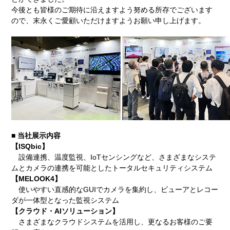
今後とも皆様のご期待に沿えますよう努める所存でございます
ので、末永くご愛顧いただけますようお願い申し上げます。
■ 当社展示内容
【ISQbic】
設備連携、温度監視、IoTセンシングなど、さまざまなシステ
ムとカメラの連携を可能としたトータルセキュリティシステム
【MELOOK4】
使いやすい直感的なGUIでカメラを集約し、ビューアとレコー
ダが一体型となった監視システム
【クラウド・AIソリューション】
さまざまなクラウドシステムを活用し、更なるお客様のご要