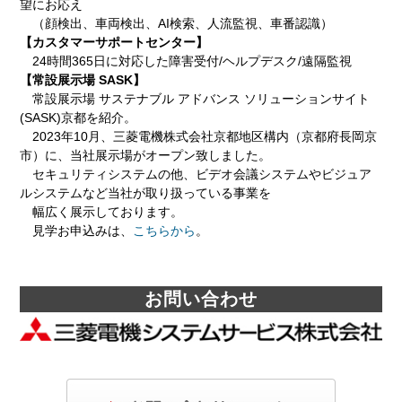
望にお応え
（顔検出、車両検出、AI検索、人流監視、車番認識）
【カスタマーサポートセンター】
24時間365日に対応した障害受付/ヘルプデスク/遠隔監視
【常設展示場 SASK】
常設展示場 サステナブル アドバンス ソリューションサイト
(SASK)京都を紹介。
2023年10月、三菱電機株式会社京都地区構内（京都府長岡京
市）に、当社展示場がオープン致しました。
セキュリティシステムの他、ビデオ会議システムやビジュア
ルシステムなど当社が取り扱っている事業を
幅広く展示しております。
見学お申込みは、
こちらから
。
お問い合わせ