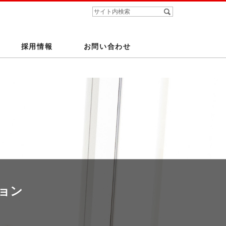
採用情報
お問い合わせ
ョン