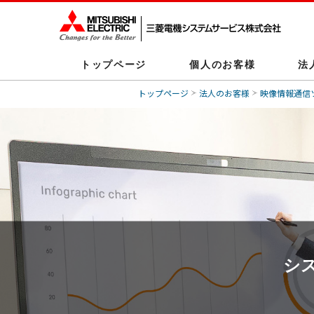
トップページ
個人のお客様
法
トップページ
法人のお客様
映像情報通信
シ