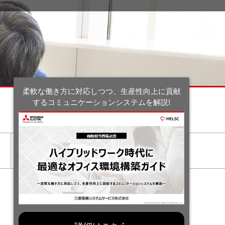
柔軟な働き方に対応しつつ、生産性向上に貢献
するコミュニケーションシステムを解説!
資料
お問い合わせ
ダウンロード