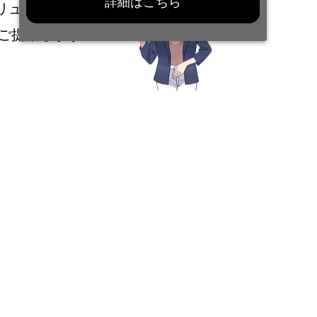
詳細はこちら
リューション」で
ご提案します。