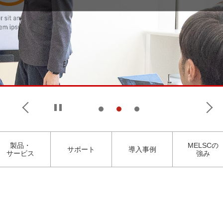
製品・
MELSCの
サポート
導入事例
サービス
強み