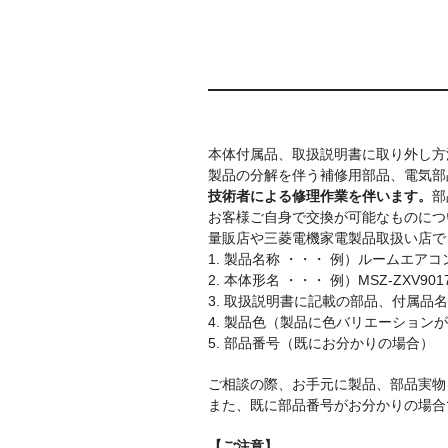
本体付属品、取扱説明書に取り外し方
製品の分解を伴う補修用部品、電気部
技術者による修理作業を伴います。
部
お客様ご自身で交換が可能なものにつ
量販店や三菱電機家電製品取扱い店で
1. 製品名称 ・・・ 例）ルームエア
2. 本体形名 ・・・ 例）MSZ-ZXV9017
3. 取扱説明書に記載の部品、付属品
4. 製品色（製品に色バリエーション
5. 部品番号（既にお分かりの場合）
ご相談の際、お手元に製品、部品実物
また、既に部品番号がお分かりの場合
【ご注意】