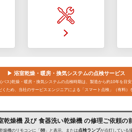
▶ 浴室乾燥・暖房・換気システムの点検サービス
(バス)乾燥・暖房・換気システムの点検時期は、製造から約10年を目
だくため、当社のサービスエンジニアによる「スマート点検」（有料）
室乾燥機 及び 食器洗い乾燥機 の修理ご依頼の
88
点検ランプ
乾燥機のリモコンに「
」と表示、または
が点灯している