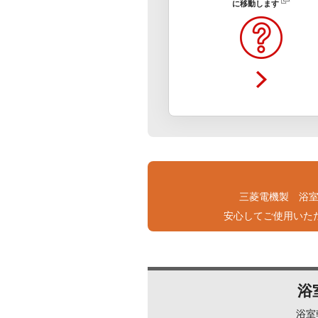
に移動します
三菱電機製 浴室
安心してご使用いた
浴
浴室