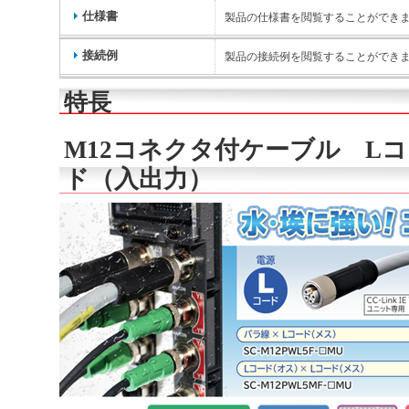
仕様書
製品の仕様書を閲覧することができ
接続例
製品の接続例を閲覧することができ
特長
M12コネクタ付ケーブル Lコ
ド（入出力）