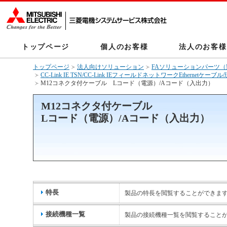
トップページ
個人のお客様
法人のお客様
トップページ
法人向けソリューション
FAソリューションパーツ
CC-Link IE TSN/CC-Link IEフィールドネットワークEtherne
M12コネクタ付ケーブル Lコード（電源）/Aコード（入出力）
M12コネクタ付ケーブル
Lコード（電源）/Aコード（入出力）
特長
製品の特長を閲覧することができま
接続機種一覧
製品の接続機種一覧を閲覧すること