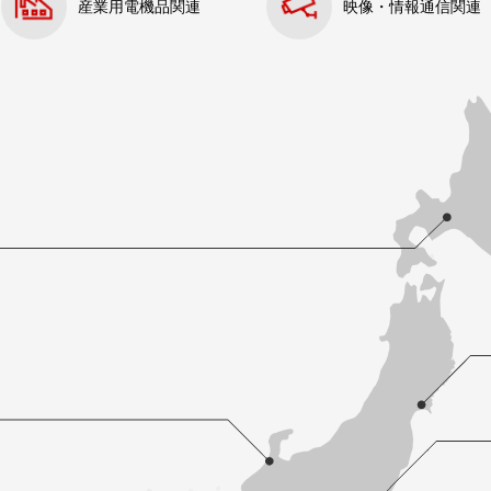
産業用電機品関連
映像・情報通信関連