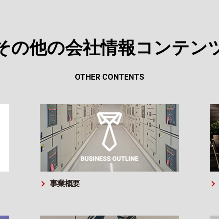
その他の会社情報コンテン
OTHER CONTENTS
事業概要