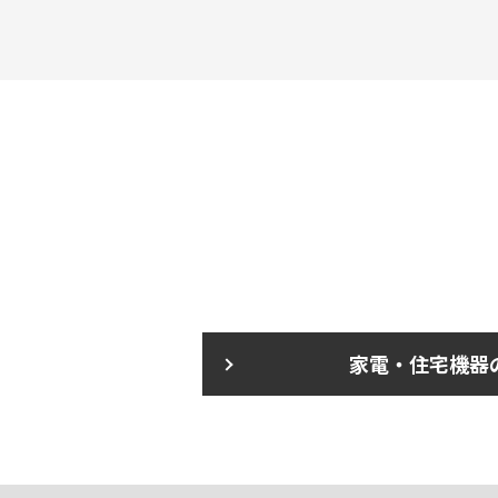
家電・住宅機器