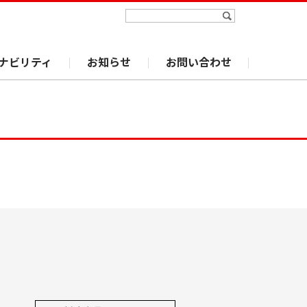
ナビリティ
お知らせ
お問い合わせ