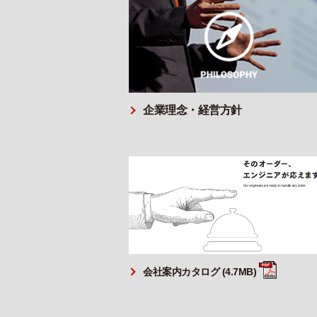
企業理念・経営方針
会社案内カタログ (4.7MB)