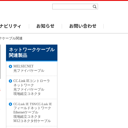
ナビリティ
お知らせ
お問い合わせ
ークケーブル関連
ネットワークケーブル
関連製品
MELSECNET
光ファイバケーブル
CC-Link IEコントローラ
ネットワーク
光ファイバケーブル
現地組立コネクタ
CC-Link IE TSN/CC-Link IE
フィールドネットワーク
Ethernetケーブル
現地組立コネクタ
M12コネクタ付ケーブル