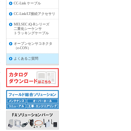
CC-Link ケーブル
CC-Link/LT接続アクセサリ
MELSEC iQ-Rシリーズ
二重化シーケンサ
トラッキングケーブル
オープンセンサコネクタ
（e-CON）
よくあるご質問
る