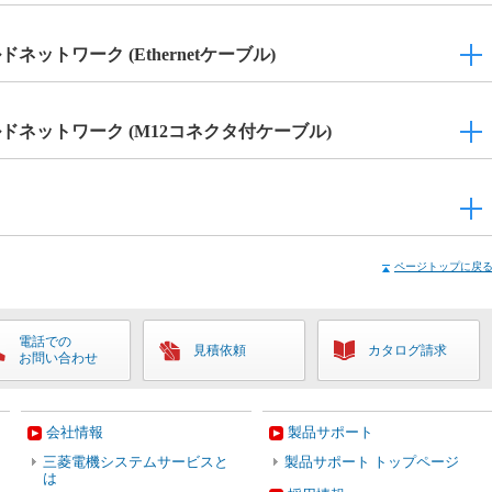
ールドネットワーク (Ethernetケーブル)
フィールドネットワーク (M12コネクタ付ケーブル)
ページトップに戻
電話での
見積依頼
カタログ請求
お問い合わせ
会社情報
製品サポート
三菱電機システムサービスと
製品サポート トップページ
は