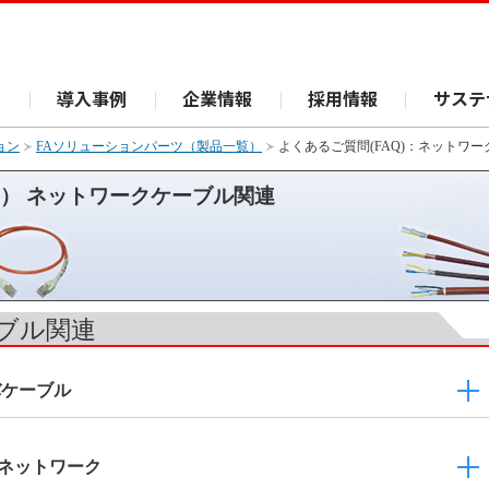
ス
導入事例
企業情報
採用情報
サステ
ョン
FAソリューションパーツ（製品一覧）
よくあるご質問(FAQ)：ネットワ
Q） ネットワークケーブル関連
ブル関連
バケーブル
ーラネットワーク