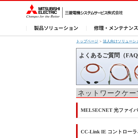
製品ソリューション
修理・メンテナン
トップページ
法人向けソリューシ
よくあるご質問（FA
ネットワークケー
MELSECNET 光ファイ
CC-Link IE コントロ