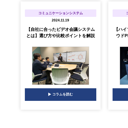
コミュニケーションシステム
2024.11.19
【自社に合ったビデオ会議システム
【ハイ
とは】選び方や比較ポイントを解説
ウドP
コラムを読む