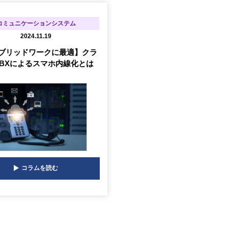
コミュニケーションシステム
2024.11.19
ブリッドワークに最適】クラ
BXによるスマホ内線化とは
コラムを読む