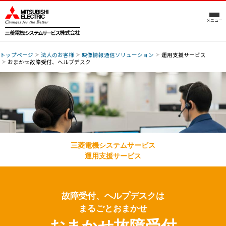
メニュー
トップページ
法人のお客様
映像情報通信ソリューション
運用支援サービス
おまかせ故障受付、ヘルプデスク
三菱電機システムサービス
運用支援サービス
故障受付、ヘルプデスクは
まるごとおまかせ