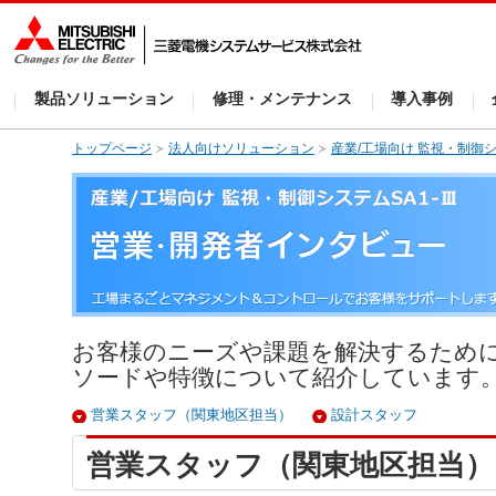
製品ソリューション
修理・メンテナンス
導入事例
トップページ
法人向けソリューション
産業/工場向け 監視・制御シス
お客様のニーズや課題を解決するために
ソードや特徴について紹介しています
営業スタッフ（関東地区担当）
設計スタッフ
営業スタッフ（関東地区担当）