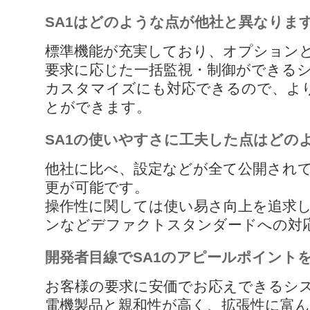
SA1はどのような点が他社と異なりま
標準機能が充実しており、オプション
要求に応じた一括監視・制御ができる
カスタマイズにも対応できるので、よ
とができます。
SA1の使いやすさに工夫した点はどの
他社に比べ、設定などが全て公開され
更が可能です。
操作性に関しては使い易さ向上を追求
ンなどデファクトスタンダードへの対
開発者目線でSA1のアピールポイント
お客様の要求に安価でお応えできるシ
電機製品と親和性が高く、拡張性に富