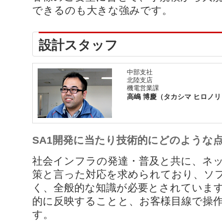
できるのも大きな強みです。
設計スタッフ
中部支社
北陸支店
機電営業課
高嶋 博慶（タカシマ ヒロノリ
SA1開発に当たり技術的にどのような
社会インフラの発達・普及と共に、ネ
策と言った対応を求められており、ソ
く、全般的な知識が必要とされていま
的に反映することと、お客様目線で操
す。