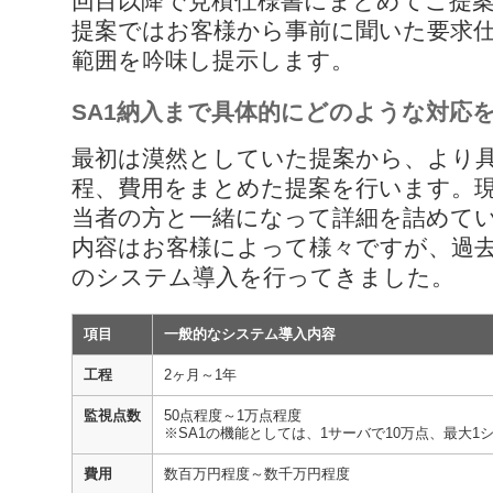
回目以降で見積仕様書にまとめてご提
提案ではお客様から事前に聞いた要求仕
範囲を吟味し提示します。
SA1納入まで具体的にどのような対応
最初は漠然としていた提案から、より
程、費用をまとめた提案を行います。
当者の方と一緒になって詳細を詰めて
内容はお客様によって様々ですが、過
のシステム導入を行ってきました。
項目
一般的なシステム導入内容
工程
2ヶ月～1年
監視点数
50点程度～1万点程度
※SA1の機能としては、1サーバで10万点、最大1
費用
数百万円程度～数千万円程度