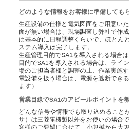
どのような情報をお客様に準備しても
生産設備の仕様と電気図面をご用意い
面が無い場合は、現場調査し弊社で作
は基本的に日程調整くらいで、ほとん
ステム導入は完了します。
生産管理目的でSA1を導入される場合
目的でSA1を導入される場合は、ライ
場のご担当者様と調整の上、作業実施
電設備を扱う場合は、電源を遮断でき
ます）
営業目線でSA1のアピールポイントを
どんな信号や情報でも取り込めることが
サ）は三菱電機製以外をお使いの場合
客様のご要望に合せて、小規模から大