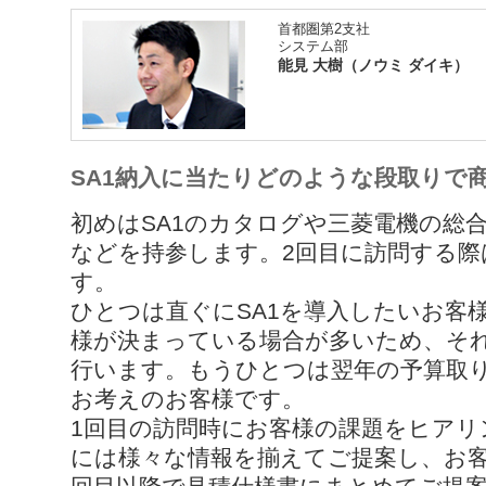
首都圏第2支社
システム部
能見 大樹（ノウミ ダイキ）
SA1納入に当たりどのような段取りで
初めはSA1のカタログや三菱電機の総
などを持参します。2回目に訪問する際
す。
ひとつは直ぐにSA1を導入したいお客
様が決まっている場合が多いため、そ
行います。もうひとつは翌年の予算取
お考えのお客様です。
1回目の訪問時にお客様の課題をヒアリ
には様々な情報を揃えてご提案し、お客