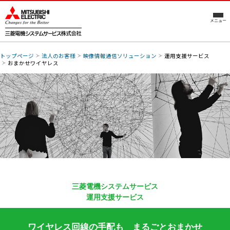
メニュー
トップページ
法人のお客様
映像情報通信ソリューション
運用支援サービス
おまかせワイヤレス
三菱電機システムサービス
運用支援サービス
ワイヤレス回線の手配も まるごとおまかせ