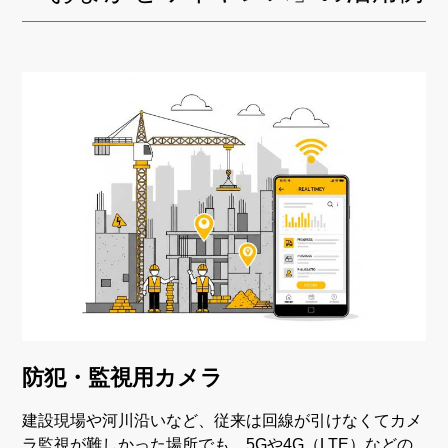
防犯・監視用カメラ
建設現場や河川沿いなど、従来は回線が引けなくてカメ
ラ監視が難しかった場所でも、5Gや4G（LTE）などの