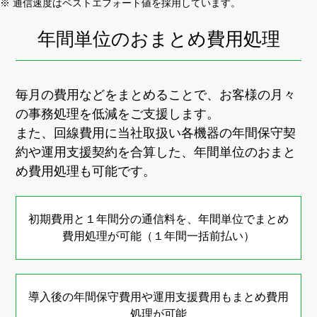
※ 通信速度はベストエフォート値を採用しています。
年間単位のおまとめ費用処理
毎月の費用などをまとめることで、お客様の月々
の事務処理を低減をご支援します。
また、回線費用に当社取扱い各機器の年間保守契
約や運用支援契約を合算した、年間単位の
おまと
め費用処理も可能です。
初期費用と１年間分の通信料を、年間単位で
まとめ
費用処理が可能（１年間一括前払い）
導入後の年間保守費用や運用支援費用も
まとめ費用
処理が可能