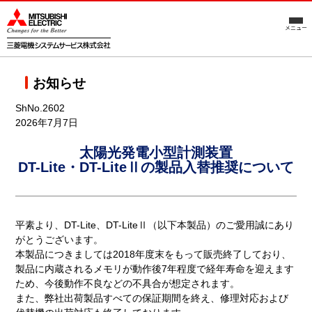
メニュー
お知らせ
ShNo.2602
2026年7月7日
太陽光発電小型計測装置
DT-Lite・DT-LiteⅡの製品入替推奨について
平素より、DT-Lite、DT-LiteⅡ（以下本製品）のご愛用誠にあり
がとうございます。
本製品につきましては2018年度末をもって販売終了しており、
製品に内蔵されるメモリが動作後7年程度で経年寿命を迎えます
ため、今後動作不良などの不具合が想定されます。
また、弊社出荷製品すべての保証期間を終え、修理対応および