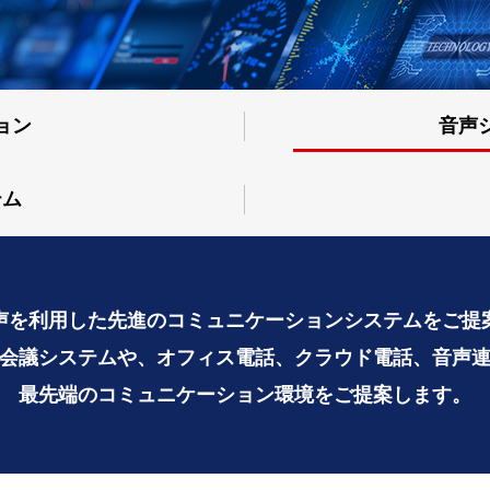
ョン
音声
テム
声を利用した先進のコミュニケーションシステムをご提
会議システムや、オフィス電話、クラウド電話、音声
最先端のコミュニケーション環境をご提案します。