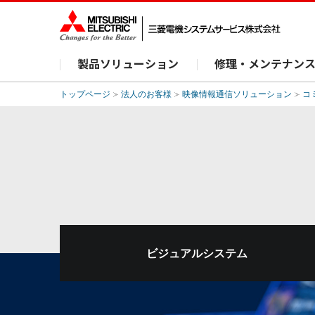
製品ソリューション
修理・メンテナン
トップページ
法人のお客様
映像情報通信ソリューション
コ
ビジュアルシステム