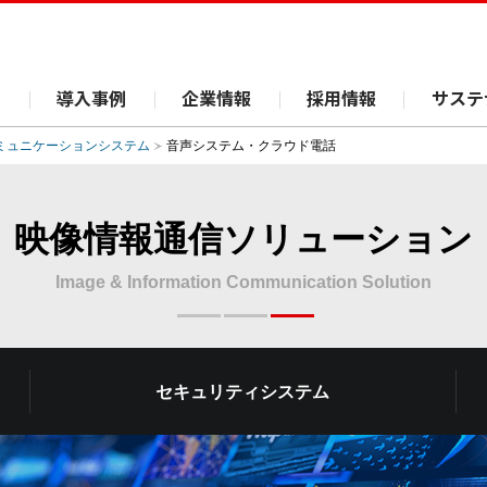
ス
導入事例
企業情報
採用情報
サステ
ミュニケーションシステム
音声システム・クラウド電話
映像情報通信ソリューション
Image & Information Communication Solution
セキュリティシステム