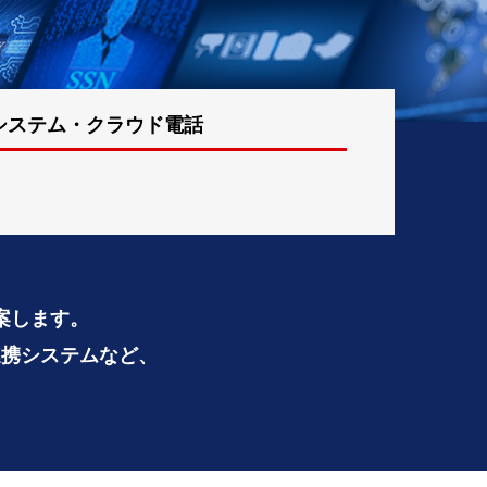
システム・
クラウド電話
案します。
連携システムなど、