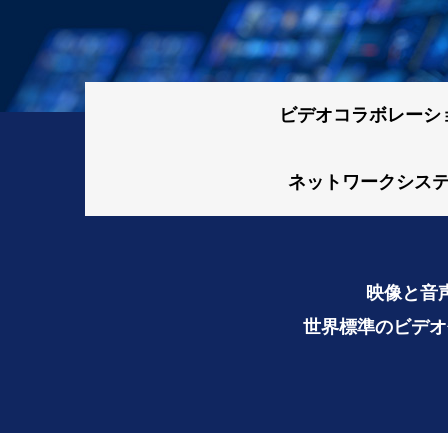
ビデオ
コラボレーシ
ネットワーク
シス
映像と音
世界標準のビデオ