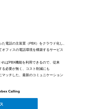
った電話の主装置（PBX）をクラウド化し、
てオフィスの電話環境を構築するサービス
いればPBX機能を利用できるので、従来
する必要が無く、コスト削減にも
にマッチした、最新のコミュニケーション
 Calling
ス