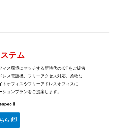
システム
フィス環境にマッチする新時代のICTをご提供
ドレス電話機、フリーアクセス対応、柔軟な
イトオフィスやフリーアドレスオフィスに
ーションプランをご提案します。
specⅡ
こちら