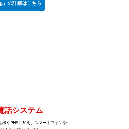
ling』の詳細はこちら
電話システム
話機やPHSに加え、スマートフォンや