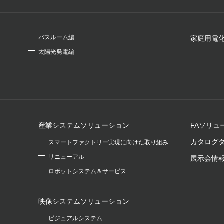
バスルーム編
家庭用電
太陽光発電編
産業システムソリューション
FAソリュ
カタログ
スマートファクトリー実現に向けた取り組み
リニューアル
展示会情
ロボットシステム＆サービス
映像システムソリューション
ビジュアルシステム