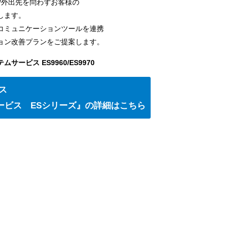
/外出先を問わずお客様の
します。
コミュニケーションツールを連携
ョン改善プランをご提案します。
ービス ES9960/ES9970
ス
ービス ESシリーズ』の詳細はこちら