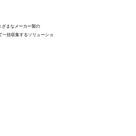
まざまなメーカー製の
て一括収集するソリューショ