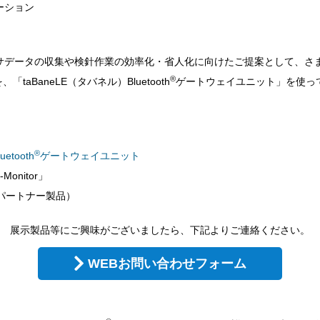
ーション
データの収集や検針作業の効率化・省人化に向けたご提案として、さ
®
taBaneLE（タバネル）Bluetooth
ゲートウェイユニット」を使っ
®
etooth
ゲートウェイユニット
onitor」
パートナー製品）
展示製品等にご興味がございましたら、下記よりご連絡ください。
WEBお問い合わせフォーム