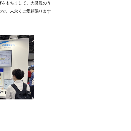
げをもちまして、大盛況のう
ので、末永くご愛顧賜ります