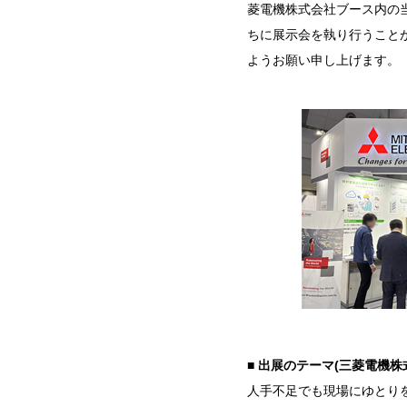
菱電機株式会社ブース内の
ちに展示会を執り行うこと
ようお願い申し上げます。
■ 出展のテーマ(三菱電機株
人手不足でも現場にゆとり