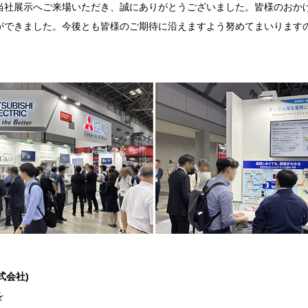
当社展示へご来場いただき、誠にありがとうございました。皆様のおか
ができました。今後とも皆様のご期待に沿えますよう努めてまいります
式会社)
を