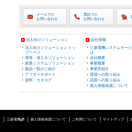
メールでの
電話での
お問い合わせ
お問い合わせ
法人向けソリューション
会社情報
法人向けソリューション トッ
三菱電機システムサービ
プページ
は
環境・省エネソリューション
会社概要
産業システムソリューション
事業概要
製品一覧のご紹介
事業所紹介
アフターサポート
環境への取り組み
資料・カタログ
品質への取り組み
個人情報保護について
三菱電機
個人情報保護について
ご利用について
サイトマップ