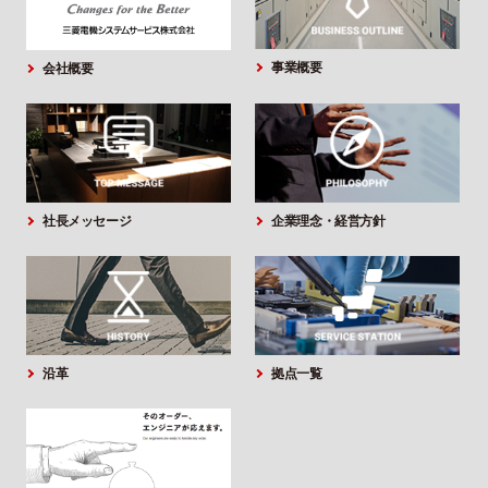
事業概要
会社概要
社長メッセージ
企業理念・経営方針
沿革
拠点一覧