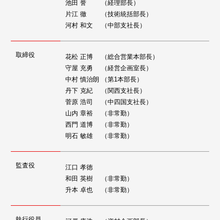
池田 誉 （経理部長）
片江 徹 （技術統括部長）
河村 和文 （中部支社長）
取締役
花松 正博 （総合営業本部長）
守屋 充勇 （経営企画室長）
中村 慎治朗 （第1本部長）
丹下 克紀 （関西支社長）
菅原 浩司 （中四国支社長）
山内 章裕 （非常勤）
西門 道博 （非常勤）
明石 敏雄 （非常勤）
監査役
江口 孝徳
和田 英樹 （非常勤）
升本 卓也 （非常勤）
執行役員