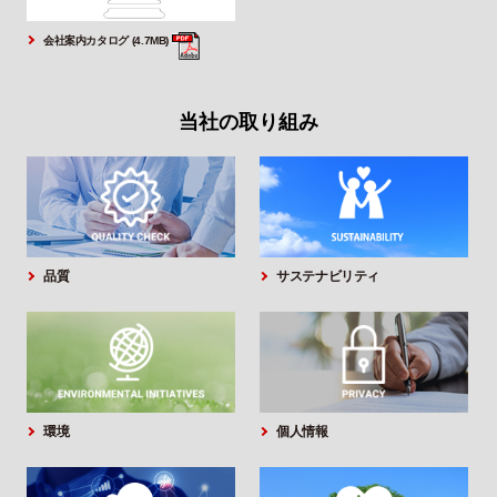
会社案内カタログ (4.7MB)
当社の取り組み
品質
サステナビリティ
環境
個人情報