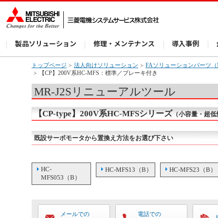
製品ソリューション
修理・メンテナンス
導入事例
トップページ
法人向けソリューション
FAソリューションパーツ
【CP】200V系HC-MFS：標準／ブレーキ付き
MR-J2Sリニューアルツール
【CP-type】200V系HC-MFSシリーズ
（小容量・超低
既設サーボモータから置換え方法をお選び下さい
HC-
HC-MFS13（B）
HC-MFS23（B）
MFS053（B）
メールでの
電話での