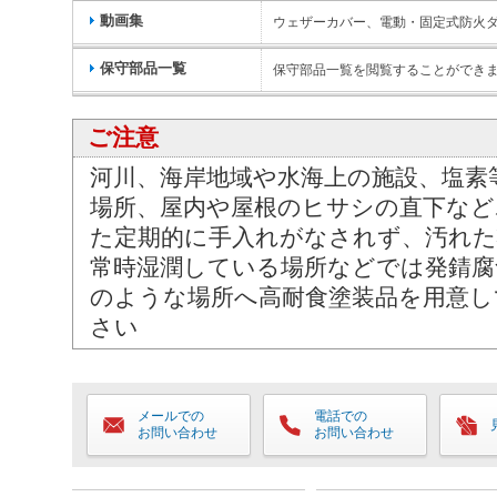
動画集
ウェザーカバー、電動・固定式防火
保守部品一覧
保守部品一覧を閲覧することができ
ご注意
河川、海岸地域や水海上の施設、塩素
場所、屋内や屋根のヒサシの直下など
た定期的に手入れがなされず、汚れた
常時湿潤している場所などでは発錆腐
のような場所へ高耐食塗装品を用意し
さい
メールでの
電話での
お問い合わせ
お問い合わせ