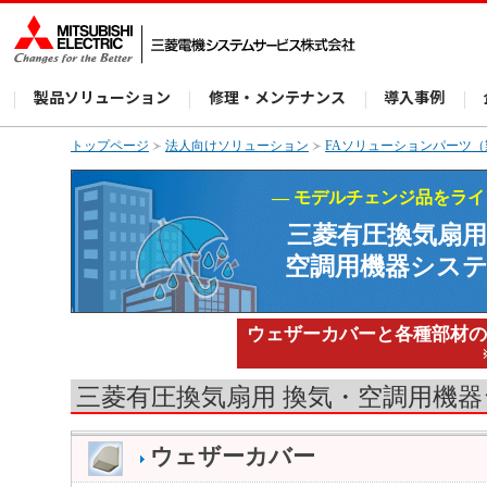
製品ソリューション
修理・メンテナンス
導入事例
トップページ
法人向けソリューション
FAソリューションパーツ
― モデルチェンジ品をライ
三菱有圧換気扇用
空調用機器シス
ウェザーカバーと各種部材
三菱有圧換気扇用 換気・空調用機
ウェザーカバー