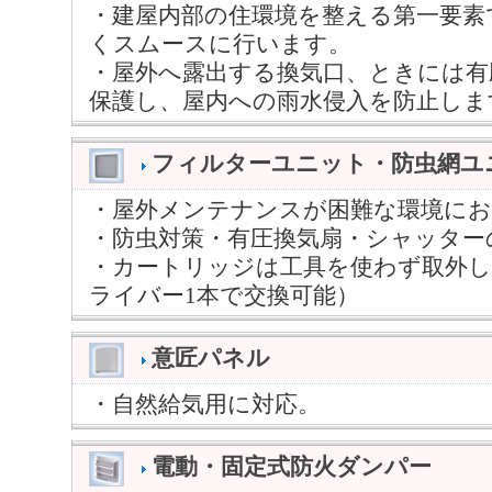
・建屋内部の住環境を整える第一要素
くスムースに行います。
・屋外へ露出する換気口、ときには有
保護し、屋内への雨水侵入を防止しま
フィルターユニット・防虫網ユ
・屋外メンテナンスが困難な環境に
・防虫対策・有圧換気扇・シャッター
・カートリッジは工具を使わず取外し
ライバー1本で交換可能）
意匠パネル
・自然給気用に対応。
電動・固定式防火ダンパー