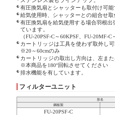
ステンレス製もラインアップ。
有圧換気扇とシャッターも取付け可能
給気使用時、シャッターとの組合せ取
有圧換気扇を給気使用する場合羽根出
ています。
（FU-20PSF-C～60KPSF、FU-20MF
カートリッジは工具を使わず取外し可
※20～60cmのみ
カートリッジの取出し方向は、左また
※本商品を180°回転させてください
排水機能を有しています。
フィルターユニット
形名
鋼板製
FU-20PSF-C