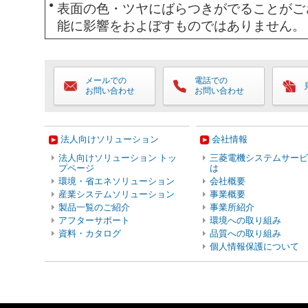
●
表面の色・ツヤにばらつきがでることがご
能に影響をおよぼすものではありません。
メールでの
電話での
お問い合わせ
お問い合わせ
法人向けソリューション
会社情報
法人向けソリューション トッ
三菱電機システムサービ
プページ
は
環境・省エネソリューション
会社概要
産業システムソリューション
事業概要
製品一覧のご紹介
事業所紹介
アフターサポート
環境への取り組み
資料・カタログ
品質への取り組み
個人情報保護について