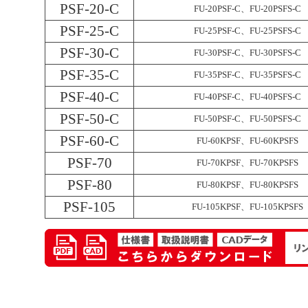
PSF-20-C
FU-20PSF-C、FU-20PSFS-C
PSF-25-C
FU-25PSF-C、FU-25PSFS-C
PSF-30-C
FU-30PSF-C、FU-30PSFS-C
PSF-35-C
FU-35PSF-C、FU-35PSFS-C
PSF-40-C
FU-40PSF-C、FU-40PSFS-C
PSF-50-C
FU-50PSF-C、FU-50PSFS-C
PSF-60-C
FU-60KPSF、FU-60KPSFS
PSF-70
FU-70KPSF、FU-70KPSFS
PSF-80
FU-80KPSF、FU-80KPSFS
PSF-105
FU-105KPSF、FU-105KPSFS