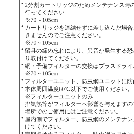
●
2分割カートリッジのためメンテナンス時
行ってください
※70～105cm
●
カートリッジを連結せずに差し込んだ場合
きませんのでご注意ください。
※70～105cm
●
留具の締め忘れにより、異音が発生する恐
り取付けてください。
●
網・予備フィルターの交換はプラスドライ
※70～105cm
●
フィルターユニット、防虫網ユニットに防
●
本体周囲温度80℃以下でご使用ください。
※フィルターユニットのみ
排気熱等がフィルターへ影響を与えますの
場所でのご使用にはご注意ください。
●
屋内側でフィルター、防虫網のメンテナン
けてください。
●