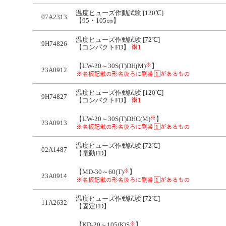
温度ヒューズ作動試験 [120℃]
07A2313
【95・105㎝】
温度ヒューズ作動試験 [72℃]
9H74826
【コンパクトFD】
※1
※
【UW-20～30S(T)DH(M)
】
23A0912
温度ヒューズ作動試験 [120℃]
9H74827
【コンパクトFD】
※1
※
【UW-20～30S(T)DHC(M)
】
23A0913
温度ヒューズ作動試験 [72℃]
02A1487
【電動FD】
※
【MD-30～60(T)
】
23A0914
温度ヒューズ作動試験 [72℃]
11A2632
【固定FD】
※
【KD-20～105(K)S
】