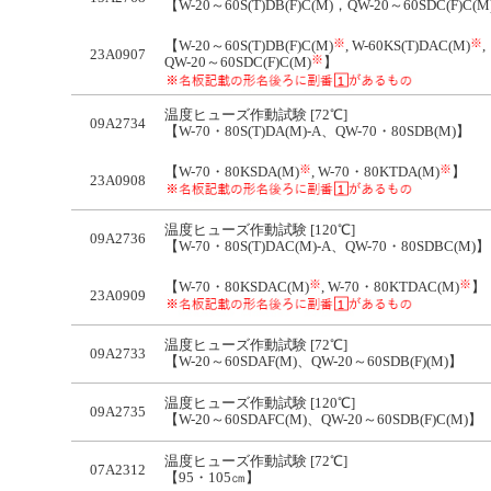
【W-20～60S(T)DB(F)C(M)，QW-20～60SDC(F)C(
※
※
【W-20～60S(T)DB(F)C(M)
, W-60KS(T)DAC(M)
,
23A0907
※
QW-20～60SDC(F)C(M)
】
温度ヒューズ作動試験 [72℃]
09A2734
【W-70・80S(T)DA(M)-A、QW-70・80SDB(M)】
※
※
【W-70・80KSDA(M)
, W-70・80KTDA(M)
】
23A0908
温度ヒューズ作動試験 [120℃]
09A2736
【W-70・80S(T)DAC(M)-A、QW-70・80SDBC(M)】
※
※
【W-70・80KSDAC(M)
, W-70・80KTDAC(M)
】
23A0909
温度ヒューズ作動試験 [72℃]
09A2733
【W-20～60SDAF(M)、QW-20～60SDB(F)(M)】
温度ヒューズ作動試験 [120℃]
09A2735
【W-20～60SDAFC(M)、QW-20～60SDB(F)C(M)】
温度ヒューズ作動試験 [72℃]
07A2312
【95・105㎝】