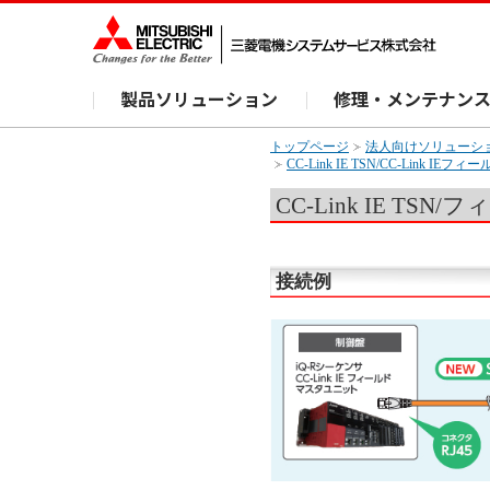
製品ソリューション
修理・メンテナン
トップページ
法人向けソリューシ
CC-Link IE TSN/CC-Lin
CC-Link IE TS
接続例