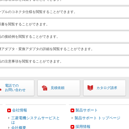
ーブルのコネクタ仕様を閲覧することができます。
様書を閲覧することができます。
品の接続例を閲覧することができます。
継アダプタ・変換アダプタの詳細を閲覧することができます。
品の注意事項を閲覧することができます。
電話での
見積依頼
カタログ請求
お問い合わせ
会社情報
製品サポート
三菱電機システムサービスと
製品サポート トップページ
は
採用情報
会社概要