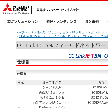
製品ソリューション
修理・メンテナンス
導入事例
トップページ
法人向けソリューション
FAソリューションパーツ
CC-Link IE TSN/CC-Link IEフィールドネットワークEtherne
CC-Link IE TSN/フィールドネットワーク
仕様書
仕様書
用途
使用コネクタ
形名
ケーブルのみ
SC-E5EW-
両端RJ45コネクタ
SC-E5EW-
両端M12コネクタ
SC-E5EW-
両端アングルRJ45コネクタ
SC-E5EW-A□
片端RJ45コネクタ/