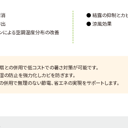
解消
結露の抑制とカ
排出
涼風効果
ンによる空調温度分布の改善
扇との併用で低コストでの暑さ対策が可能です。
湿の防止を強力化しカビを防ぎます。
の併用で無理のない節電、省エネの実現をサポートします。
化