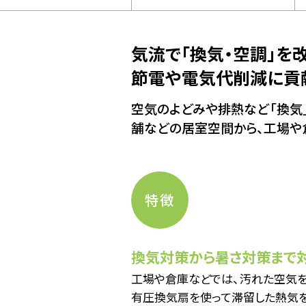
気流で「換気・空調」を
節電や電気代削減に貢
空気のよどみや排熱など「換気
舗などの居室空間から、工場や
特徴
換気対策から暑さ対策まで対
工場や倉庫などでは、汚れた空気を
有圧換気扇を使って滞留した熱気