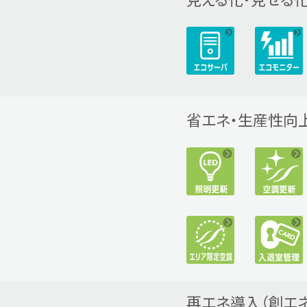
省エネ・生産性向
再エネ導入（創エネ