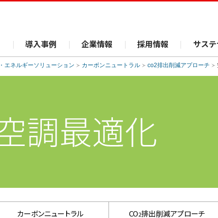
ス
導入事例
企業情報
採用情報
サステ
・エネルギーソリューション
カーボンニュートラル
co2排出削減アプローチ
カーボンニュートラル
CO
排出削減アプローチ
2