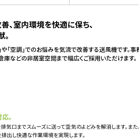
改善、
室内環境を快適に保ち、
献。
」や「空調」でのお悩みを気流で改善する送風機です。事
倉庫などの非居室空間まで幅広くご採用いただけます。
応。
排気口までスムーズに送って空気のよどみを解消します。また
を排出し快適な作業環境を実現します。