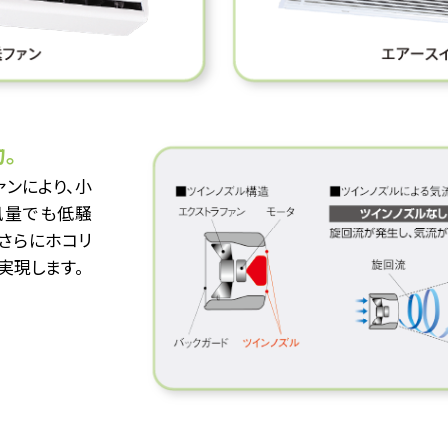
。
ァンにより、小
風量でも低騒
さらにホコリ
実現します。