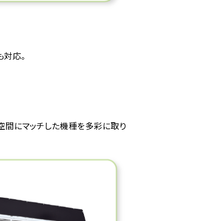
も対応。
空間にマッチした機種を多彩に取り