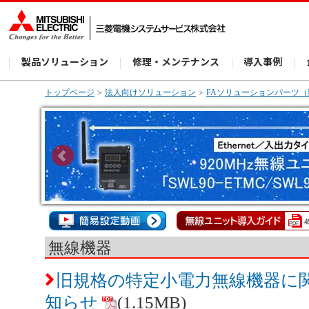
製品ソリューション
修理・メンテナンス
導入事例
トップページ
法人向けソリューション
FAソリューションパーツ
無線機器
旧規格の特定小電力無線機器に
知らせ
(1.15MB)