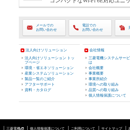
コンパクトなWi-Fi 6E対応ユニ
メールでの
電話での
お問い合わせ
お問い合わせ
法人向けソリューション
会社情報
法人向けソリューション トッ
三菱電機システムサービ
プページ
は
環境・省エネソリューション
会社概要
産業システムソリューション
事業概要
製品一覧のご紹介
事業所紹介
アフターサポート
環境への取り組み
資料・カタログ
品質への取り組み
個人情報保護について
三菱電機
個人情報保護について
ご利用について
サイトマップ