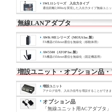
SWL11シリーズ 入出力タイプ
通信距離2,000mを実現した入出力タイプ無線ユニ
無線LANアダプタ
AWK-MEシリーズ（MOXA Inc.製）
FA機器のEthrnet通信を無線化（移動体用）
AW5500（ATOP Inc.製）
FA機器のEthrnet通信を無線化（固定機器用）
増設ユニット・オプション品・
増設ユニット
アナログ信号、入出力信号を増設することができま
オプション品
「無線ユニット用ACアダプタ」