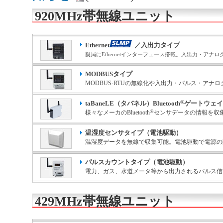
920MHz帯無線ユニット
Ethernet
／入出力タイプ
親局にEthernetインターフェース搭載。入出力・ア
MODBUSタイプ
MODBUS-RTUの無線化や入出力・パルス・ア
®
taBaneLE（タバネル）Bluetooth
ゲートウェイ
®
様々なメーカのBluetooth
センサデータの情報を収
温湿度センサタイプ（電池駆動）
温湿度データを無線で収集可能。電池駆動で電源の
パルスカウントタイプ（電池駆動）
電力、ガス、水道メータ等から出力されるパルス信
429MHz帯無線ユニット