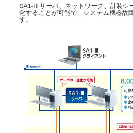
SA1-Ⅲサーバ、ネットワーク、計装
化することが可能で、システム機器故
す。