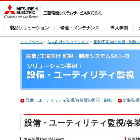
製品ソリューション
修理・メンテナンス
導入事例
トップページ
法人向けソリューション
産業/工場向け 監視・制御シス
設備・ユーティリティ監視/各装置の監視・制御
計装監視
設備・ユーティリティ監視/各
製造装置や付帯設備の
収集情