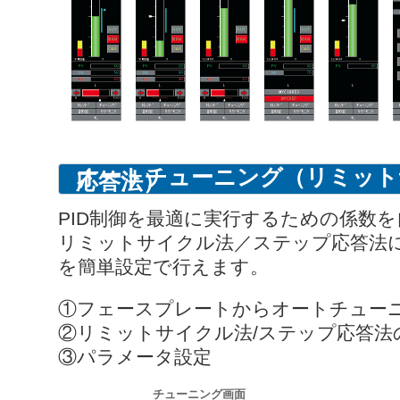
オートチューニング（リミット
応答法）
PID制御を最適に実行するための係数
リミットサイクル法／ステップ応答法
を簡単設定で行えます。
①フェースプレートからオートチュー
②リミットサイクル法/ステップ応答法
③パラメータ設定
チューニング画面