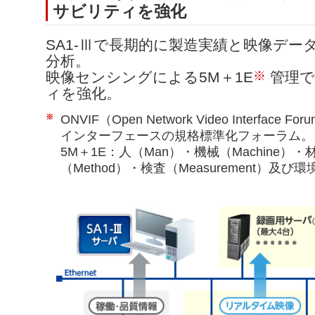
サビリティを強化
SA1-Ⅲで長期的に製造実績と映像デ
分析。
※
映像センシングによる5M＋1E
管理で
ィを強化。
※
ONVIF（Open Network Video Interf
インターフェースの規格標準化フォーラム。
5M＋1E：人（Man）・機械（Machine）・材
（Method）・検査（Measurement）及び環境（