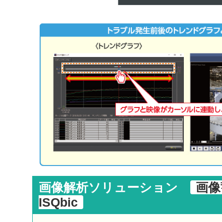
画像解析ソリューション
画像
ISQbic