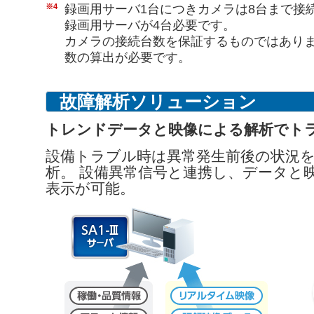
※4
録画用サーバ1台につきカメラは8台まで接
録画用サーバが4台必要です。
カメラの接続台数を保証するものではあり
数の算出が必要です。
故障解析ソリューション
トレンドデータと映像による解析でト
設備トラブル時は異常発生前後の状況
析。 設備異常信号と連携し、データと
表示が可能。