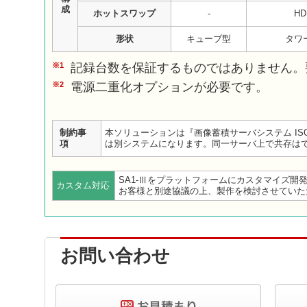
成
ホットスワップ
-
HD
形状
キューブ型
タワ
※1
記録台数を保証するものではありません。
※2
電源二重化オプションが必要です。
制約事
本ソリューションは『画像蓄積サーバシステム ISQ
項
は別システムになります。同一サーバ上で共存は
SA1-Ⅲをプラットフォームにカスタマイズ開
カスタム対応
お客様と別途協議の上、製作を検討させていた
お問い合わせ