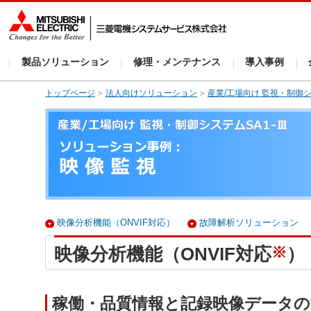
製品ソリューション
修理・メンテナンス
導入事例
トップページ
法人向けソリューション
産業/工場向け 監視・制御シス
映像分析機能（ONVIF対応）
故障解析ソリューション
※
映像分析機能（ONVIF対応
）
稼働・品質情報と記録映像データの