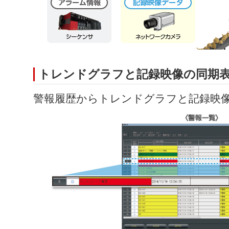
トレンドグラフと記録映像の同期
警報履歴からトレンドグラフと記録映