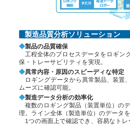
製造品質分析ソリューション
◆
製品の品質確保
工程全体のプロセスデータをロギング
保・トレーサビリティを実現。
◆
異常内容・原因のスピーディな特定
ロギングデータから異常製品、装置、
ムーズに確認可能。
◆
製造データ分析の効率化
複数のロギング製品（装置単位）のデ
理。ライン全体（製造単位）のデータ
1つの画面上で確認でき、容易なトレ