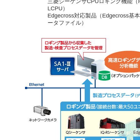
三菱シーケンサCPUロギング機能（iQ-
LCPU）
Edgecross対応製品（Edgecro
ータファイル）