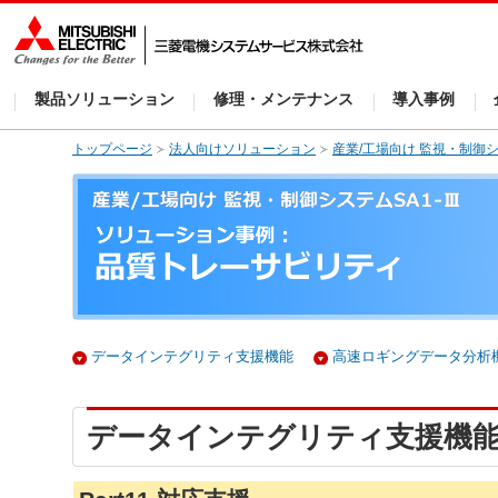
製品ソリューション
修理・メンテナンス
導入事例
トップページ
法人向けソリューション
産業/工場向け 監視・制御シス
データインテグリティ支援機能
高速ロギングデータ分析
データインテグリティ支援機