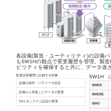
各設備(製造・ユーティリティ)の設備
も5W1Hの観点で変更履歴を管理。製
ビリティを確保すると共に、データ改
監査証跡履歴に記録する対象
5W1H 
設備の操作・パラメータ設定
WHEN
設備から収集したデータの変更
WHERE
SA1-Ⅲシステム設定の変更
WHO