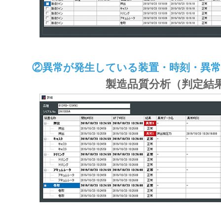
②異常が発生している装置・時刻・異常
製造品質分析（判定結