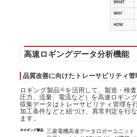
WHAT
WHY
HOW
高速ロギングデータ分析機能
品質改善に向けたトレーサビリティ管
※
ロギング製品
を活用して、製造・検
圧力、流量、電流など）を高速ロギン
収集データはトレーサビリティ管理を
加工条件などと紐づけ、異常判定を行
ます。
※ロギング製品
三菱電機高速データロガーユニット（RD