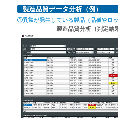
製造品質データ分析（例）
①異常が発生している製品（品種やロ
製造品質分析（判定結