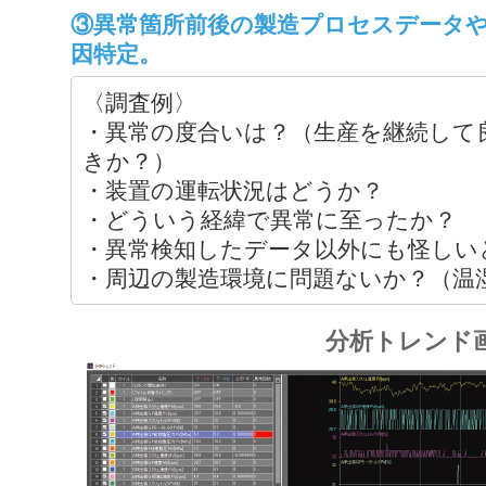
③異常箇所前後の製造プロセスデータ
因特定。
〈調査例〉
・異常の度合いは？（生産を継続して
きか？）
・装置の運転状況はどうか？
・どういう経緯で異常に至ったか？
・異常検知したデータ以外にも怪しい
・周辺の製造環境に問題ないか？（温
分析トレンド