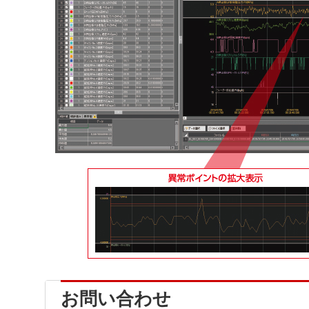
お問い合わせ